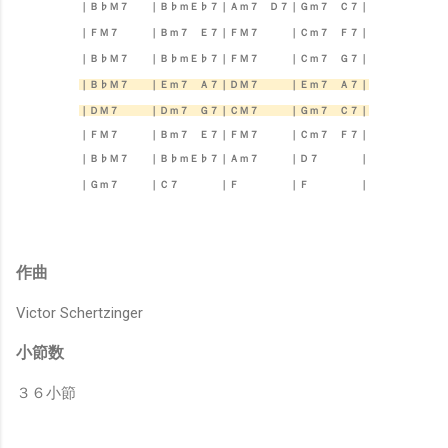
｜Ｂ
♭Ｍ７
｜Ｂ
♭ｍ
Ｅ
♭７
｜Ａｍ
７
Ｄ７
｜Ｇｍ７
Ｃ７
｜
｜ＦＭ７
｜Ｂ
ｍ７ Ｅ７
｜ＦＭ７
｜Ｃｍ７ Ｆ７
｜
｜Ｂ
♭Ｍ７
｜Ｂ
♭ｍ
Ｅ
♭７
｜ＦＭ
７
｜Ｃｍ７
Ｇ７
｜
｜Ｂ
♭Ｍ
７
｜Ｅｍ
７ Ａ７
｜ＤＭ
７
｜Ｅｍ７
Ａ７
｜
｜ＤＭ７
｜Ｄｍ７
Ｇ７
｜ＣＭ
７
｜Ｇｍ７
Ｃ７
｜
｜ＦＭ７
｜Ｂ
ｍ７ Ｅ７
｜ＦＭ７
｜Ｃｍ７ Ｆ７
｜
｜Ｂ
♭Ｍ７
｜Ｂ
♭ｍ
Ｅ
♭７
｜Ａｍ
７
｜Ｄ７
｜
｜Ｇｍ７
｜
Ｃ７
｜Ｆ
｜Ｆ
｜
作曲
Victor Schertzinger
小節数
３６小節