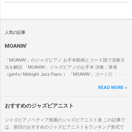
人気の記事
MOANIN'
「MOANIN'」のジャズピアノ お手本動画とコード譜で演奏方
法を解説 「MOANIN'」ジャズピアノのお手本 演奏：筆者
（jpinfo/ Midnight Jazz Piano ） 「MOANIN'」コード譜 ｜Ｆ
ｍ Ｂ♭７｜Ｆｍ ｜Ｆｍ Ｂ♭７｜Ｆｍ ｜
READ MORE »
｜Ｆｍ Ｂ♭７｜Ｆｍ ｜Ｆｍ Ｂ♭７｜Ｆ
ｍ ｜ ｜Ｆｍ Ｂ♭７｜Ｆｍ ｜Ｆｍ Ｂ♭７
｜Ｆｍ ｜ ｜Ｆｍ Ｂ♭７｜Ｆｍ ｜Ｆｍ Ｂ
おすすめのジャズピアニスト
♭７｜Ｆｍ ｜ ｜Ｂｍ♭Ａ♭７｜Ｇｍ７Ｃ７ ｜Ｆ
ｍ ｜Ｆ７ ｜ ｜Ｂｍ♭Ａ♭７｜Ｇｍ
ジャズピアノペディア推薦のジャズピアニスト達 この記事で
｜Ｃ７ ｜Ｆｍ ｜ ｜Ｆｍ Ｂ♭７｜Ｆ
は、新旧のおすすめのジャズピアニストをランキング形式で
ｍ ｜Ｆｍ Ｂ♭７｜Ｆｍ ｜ ｜Ｆｍ Ｂ♭７