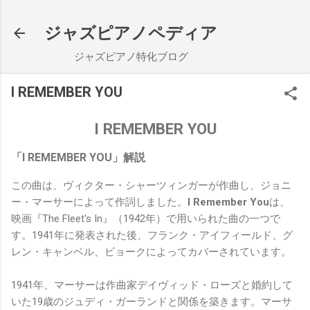
スキップしてメイン コンテンツに移動
ジャズピアノペディア
ジャズピアノ特化ブログ
I REMEMBER YOU
I REMEMBER YOU
「I REMEMBER YOU」解説
この曲は、ヴィクター・シャーツィンガーが作曲し、ジョニ
ー・マーサーによって作詞しました。
I Remember You
は、
映画『The Fleet's In』（1942年）で用いられた曲の一つで
す。1941年に発表された後、フランク・アイフィールド、グ
レン・キャンベル、ビョークによってカバーされています。
1941年、マーサーは作曲家デイヴィッド・ローズと婚約して
いた19歳のジュディ・ガーランドと関係を築きます。マーサ